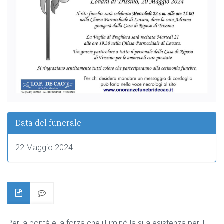
Data del funerale
22 Maggio 2024
Per la bontà e la forza che illuminò la sua esistenza per il