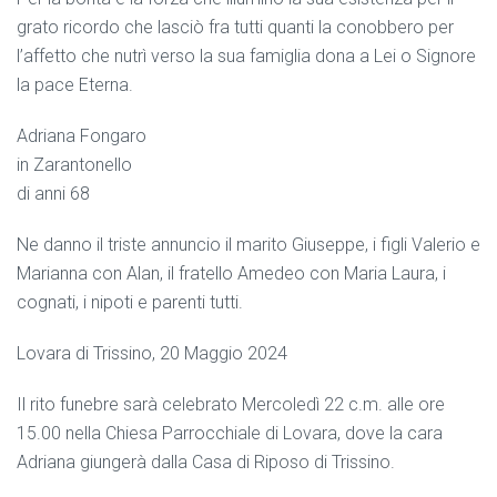
grato ricordo che lasciò fra tutti quanti la conobbero per
l’affetto che nutrì verso la sua famiglia dona a Lei o Signore
la pace Eterna.
Adriana Fongaro
in Zarantonello
di anni 68
Ne danno il triste annuncio il marito Giuseppe, i figli Valerio e
Marianna con Alan, il fratello Amedeo con Maria Laura, i
cognati, i nipoti e parenti tutti.
Lovara di Trissino, 20 Maggio 2024
Il rito funebre sarà celebrato Mercoledì 22 c.m. alle ore
15.00 nella Chiesa Parrocchiale di Lovara, dove la cara
Adriana giungerà dalla Casa di Riposo di Trissino.