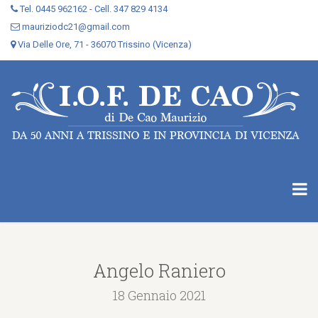
Tel. 0445 962162 - Cell. 347 829 4134
mauriziodc21@gmail.com
Via Delle Ore, 71 - 36070 Trissino (Vicenza)
Angelo Raniero
18 Gennaio 2021