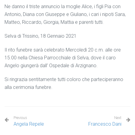
Ne danno il triste annuncio la moglie Alice, i figli Pia con
Antonio, Diana con Giuseppe e Giuliano, i cari i nipoti Sara,
Matteo, Riccardo, Giorgia, Mattia e parenti tutti.
Selva di Trissino, 18 Gennaio 2021
Il rito funebre sarà celebrato Mercoledì 20 c.m. alle ore
15.00 nella Chiesa Parrocchiale di Selva, dove il caro
Angelo giungerà dall’ Ospedale di Arzignano.
Si ringrazia sentitamente tutti coloro che parteciperanno
alla cerimonia funebre.
Previous
Next
Angela Repele
Francesco Dani