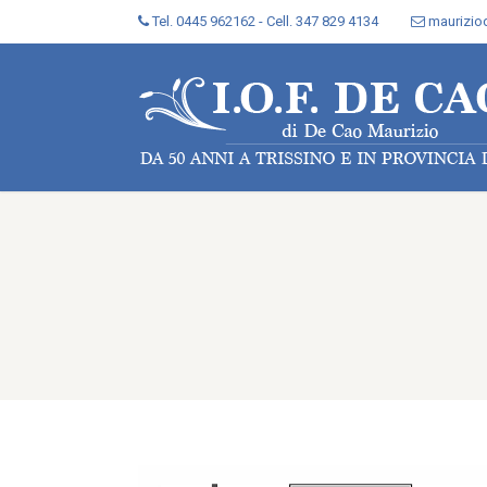
Tel. 0445 962162 - Cell. 347 829 4134
maurizi