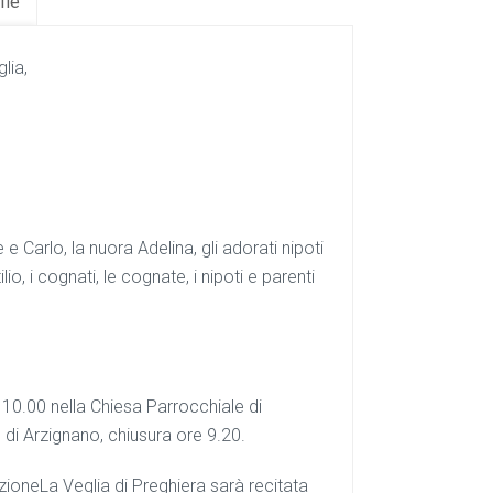
fie
lia,
 e Carlo, la nuora Adelina, gli adorati nipoti
ilio, i cognati, le cognate, i nipoti e parenti
 10.00 nella Chiesa Parrocchiale di
 di Arzignano, chiusura ore 9.20.
zioneLa Veglia di Preghiera sarà recitata