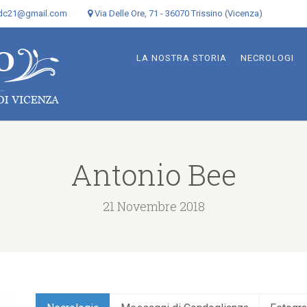
odc21@gmail.com
Via Delle Ore, 71 - 36070 Trissino (Vicenza)
LA NOSTRA STORIA
NECROLOGI
Antonio Bee
21 Novembre 2018