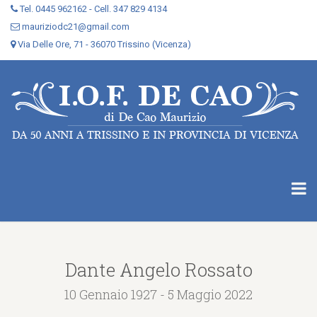
Tel. 0445 962162 - Cell. 347 829 4134
mauriziodc21@gmail.com
Via Delle Ore, 71 - 36070 Trissino (Vicenza)
Dante Angelo Rossato
10 Gennaio 1927 - 5 Maggio 2022