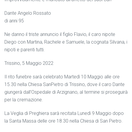
Dante Angelo Rossato
di anni 95
Ne danno il triste annuncio il figlio Flavio, il caro nipote
Diego con Martina, Rachele e Samuele, la cognata Silvana, i
nipoti e parenti tutti.
Trissino, 5 Maggio 2022
Il rito funebre sarà celebrato Martedì 10 Maggio alle ore
15.30 nella Chiesa SanPietro di Trissino, dove il caro Dante
giungerà dall’Ospedale di Arzignano, al termine si proseguirà
per la cremazione.
La Veglia di Preghiera sarà recitata Lunedì 9 Maggio dopo
la Santa Massa delle ore 18.30 nella Chiesa di San Pietro.