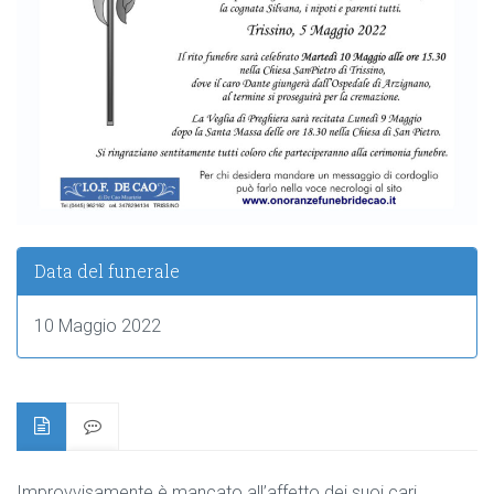
Data del funerale
10 Maggio 2022
Improvvisamente è mancato all’affetto dei suoi cari