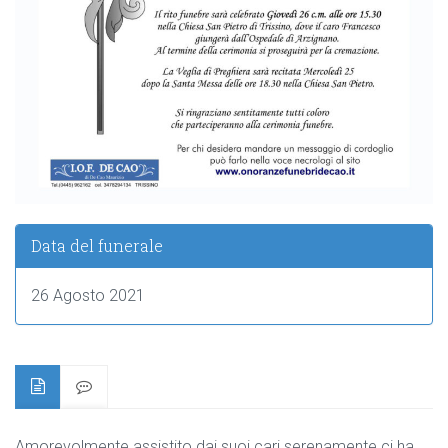
Data del funerale
26 Agosto 2021
Amorevolmente assistito dai suoi cari serenamente ci ha