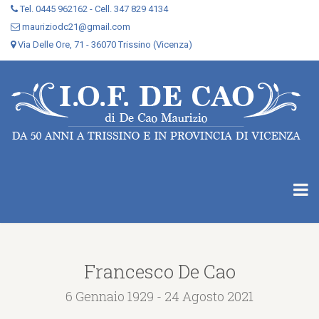
Tel. 0445 962162 - Cell. 347 829 4134
mauriziodc21@gmail.com
Via Delle Ore, 71 - 36070 Trissino (Vicenza)
Francesco De Cao
6 Gennaio 1929 - 24 Agosto 2021