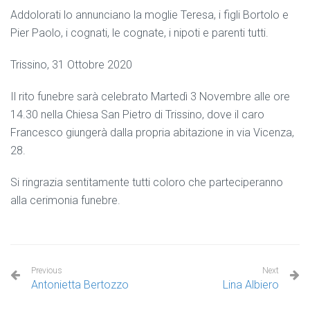
Addolorati lo annunciano la moglie Teresa, i figli Bortolo e
Pier Paolo, i cognati, le cognate, i nipoti e parenti tutti.
Trissino, 31 Ottobre 2020
Il rito funebre sarà celebrato Martedì 3 Novembre alle ore
14.30 nella Chiesa San Pietro di Trissino, dove il caro
Francesco giungerà dalla propria abitazione in via Vicenza,
28.
Si ringrazia sentitamente tutti coloro che parteciperanno
alla cerimonia funebre.
Previous
Next
Antonietta Bertozzo
Lina Albiero