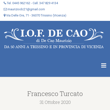
Tel. 0445 962162 - Cell. 347 829 4134
mauriziodc21@gmail.com
Via Delle Ore, 71 - 36070 Trissino (Vicenza)
Francesco Turcato
31 Ottobre 2020