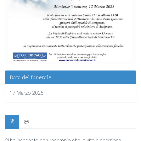
Data del funerale
17 Marzo 2025
Ci ha insegnato con l’esempio che la vita è dedizione