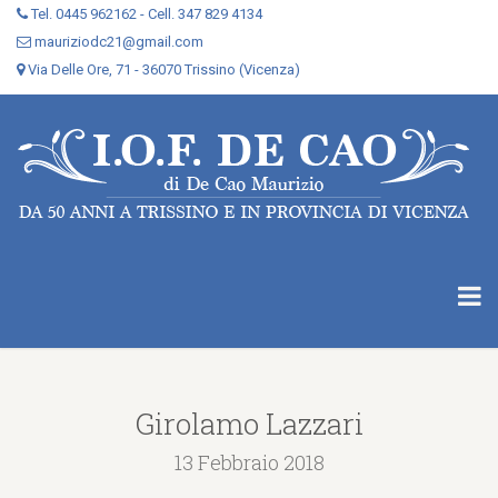
Tel. 0445 962162 - Cell. 347 829 4134
mauriziodc21@gmail.com
Via Delle Ore, 71 - 36070 Trissino (Vicenza)
Girolamo Lazzari
13 Febbraio 2018