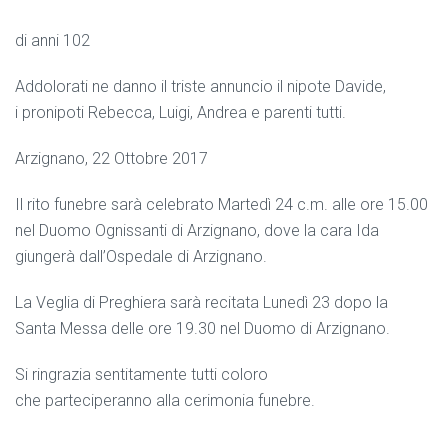
di anni 102
Addolorati ne danno il triste annuncio il nipote Davide,
i pronipoti Rebecca, Luigi, Andrea e parenti tutti.
Arzignano, 22 Ottobre 2017
Il rito funebre sarà celebrato Martedì 24 c.m. alle ore 15.00
nel Duomo Ognissanti di Arzignano, dove la cara Ida
giungerà dall’Ospedale di Arzignano.
La Veglia di Preghiera sarà recitata Lunedì 23 dopo la
Santa Messa delle ore 19.30 nel Duomo di Arzignano.
Si ringrazia sentitamente tutti coloro
che parteciperanno alla cerimonia funebre.