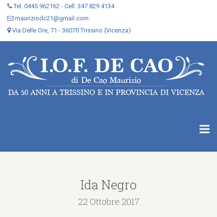
Tel. 0445 962162 - Cell. 347 829 4134
mauriziodc21@gmail.com
Via Delle Ore, 71 - 36070 Trissino (Vicenza)
Ida Negro
22 Ottobre 2017