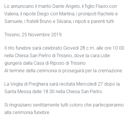
Lo annunciano il marito Dante Angelo, il figlio Flavio con
Valeria, il nipote Diego con Martina, i pronipoti Rachele e
Samuele, i fratelli Bruno e Silvana, i nipoti e parenti tutti.
Trissino, 25 Novembre 2019
Il rito funebre sarà celebrato Giovedi 28 c.m. alle ore 10.00
nella Chiesa San Pietro di Trissino, dove la cara Lidie
giungerà dalla Casa di Riposo di Trissino.
Al termine della cerimonia si proseguirà per la cremazione.
La Veglia di Preghiera sarà recitata Mercoledì 27 dopo la
Santa Messa delle 18.30 nella Chiesa San Pietro.
Si ringraziano sentitamente tutti coloro che parteciperanno
alla cerimonia funebre.