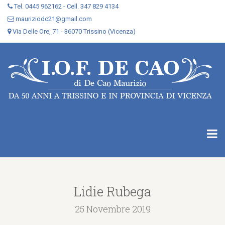
Tel. 0445 962162 - Cell. 347 829 4134
mauriziodc21@gmail.com
Via Delle Ore, 71 - 36070 Trissino (Vicenza)
Lidie Rubega
25 Novembre 2019