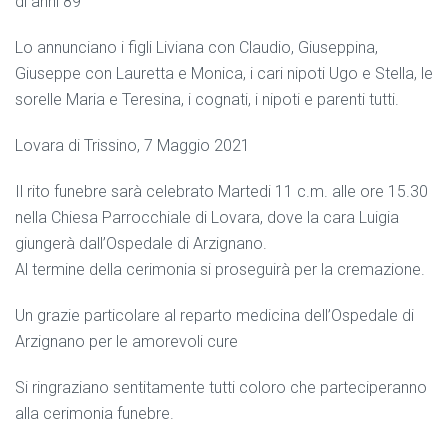
di anni 89
Lo annunciano i figli Liviana con Claudio, Giuseppina,
Giuseppe con Lauretta e Monica, i cari nipoti Ugo e Stella, le
sorelle Maria e Teresina, i cognati, i nipoti e parenti tutti.
Lovara di Trissino, 7 Maggio 2021
Il rito funebre sarà celebrato Martedi 11 c.m. alle ore 15.30
nella Chiesa Parrocchiale di Lovara, dove la cara Luigia
giungerà dall’Ospedale di Arzignano.
Al termine della cerimonia si proseguirà per la cremazione.
Un grazie particolare al reparto medicina dell’Ospedale di
Arzignano per le amorevoli cure
Si ringraziano sentitamente tutti coloro che parteciperanno
alla cerimonia funebre.