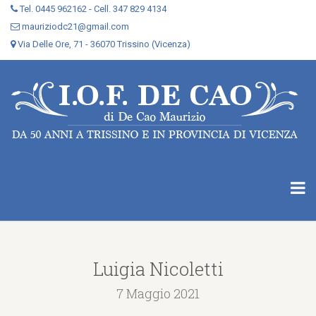
Tel. 0445 962162 - Cell. 347 829 4134
mauriziodc21@gmail.com
Via Delle Ore, 71 - 36070 Trissino (Vicenza)
Luigia Nicoletti
7 Maggio 2021