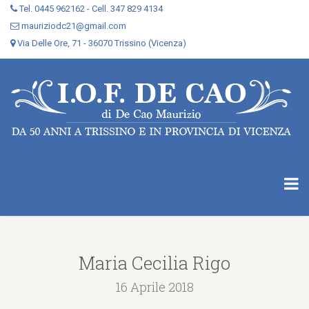
Tel. 0445 962162 - Cell. 347 829 4134
mauriziodc21@gmail.com
Via Delle Ore, 71 - 36070 Trissino (Vicenza)
Maria Cecilia Rigo
16 Aprile 2018