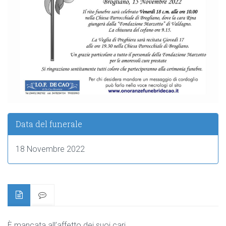
Data del funerale
18 Novembre 2022
È mancata all’affetto dei suoi cari