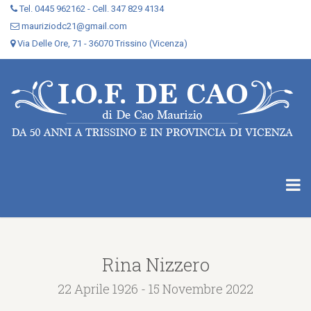
Tel. 0445 962162 - Cell. 347 829 4134
mauriziodc21@gmail.com
Via Delle Ore, 71 - 36070 Trissino (Vicenza)
Rina Nizzero
22 Aprile 1926 - 15 Novembre 2022