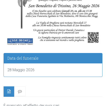
Data del funerale
28 Maggio 2026
È mancato all’affetto dei suoi cari