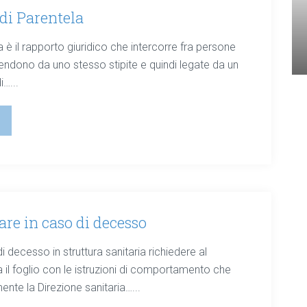
di Parentela
 è il rapporto giuridico che intercorre fra persone
endono da uno stesso stipite e quindi legate da un
i…...
are in caso di decesso
i decesso in struttura sanitaria richiedere al
 il foglio con le istruzioni di comportamento che
nte la Direzione sanitaria…...