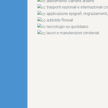
allestimento camere ardenti
trasporti nazionali e internazionali c
applicazione epigrafi, ringraziamenti,
addobbi floreali
necrologio su quotidiano
lavori e manutenzioni cimiteriali