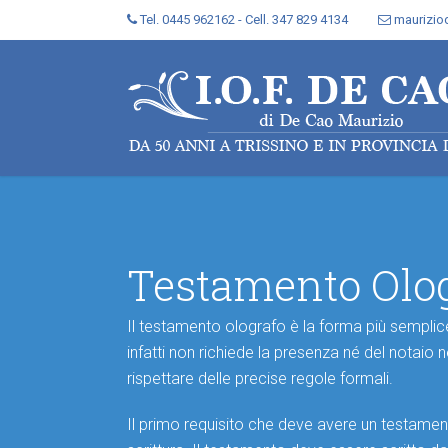
Tel. 0445 962162 - Cell. 347 829 4134
maurizi
Testamento Olo
Il testamento olografo è la forma più semplic
infatti non richiede la presenza né del notaio 
rispettare delle precise regole formali.
Il primo requisito che deve avere un testament