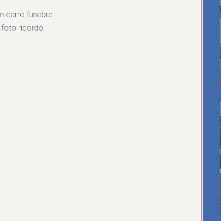
on carro funebre
 foto ricordo