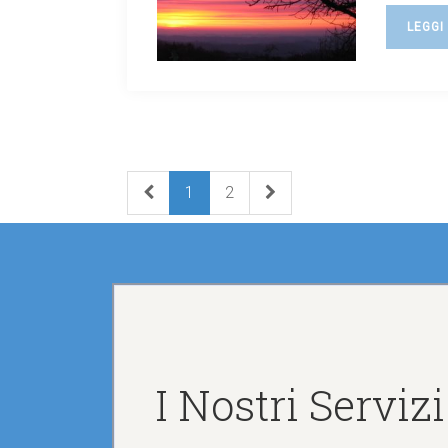
LEGGI
1
2
I Nostri Servizi