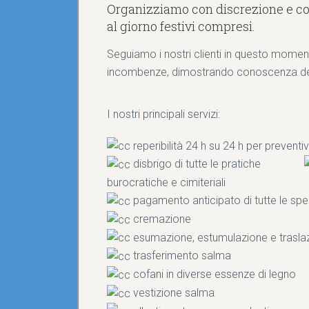
Organizziamo con discrezione e cor
al giorno festivi compresi.
Seguiamo i nostri clienti in questo moment
incombenze, dimostrando conoscenza del s
I nostri principali servizi:
reperibilità 24 h su 24 h per preventi
disbrigo di tutte le pratiche
burocratiche e cimiteriali
pagamento anticipato di tutte le spe
cremazione
esumazione, estumulazione e trasla
trasferimento salma
cofani in diverse essenze di legno
vestizione salma