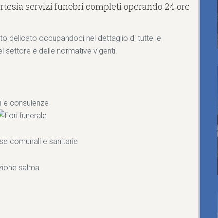
tesia servizi funebri completi operando 24 ore
o delicato occupandoci nel dettaglio di tutte le
ettore e delle normative vigenti.
vi e consulenze
se comunali e sanitarie
zione salma