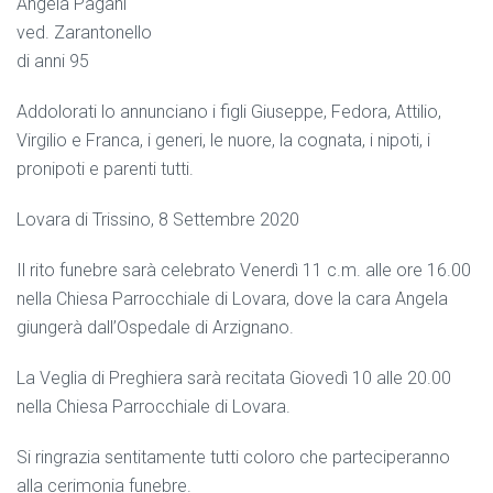
Angela Pagani
ved. Zarantonello
di anni 95
Addolorati lo annunciano i figli Giuseppe, Fedora, Attilio,
Virgilio e Franca, i generi, le nuore, la cognata, i nipoti, i
pronipoti e parenti tutti.
Lovara di Trissino, 8 Settembre 2020
Il rito funebre sarà celebrato Venerdì 11 c.m. alle ore 16.00
nella Chiesa Parrocchiale di Lovara, dove la cara Angela
giungerà dall’Ospedale di Arzignano.
La Veglia di Preghiera sarà recitata Giovedì 10 alle 20.00
nella Chiesa Parrocchiale di Lovara.
Si ringrazia sentitamente tutti coloro che parteciperanno
alla cerimonia funebre.