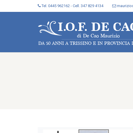
Tel. 0445 962162 - Cell. 347 829 4134
maurizi