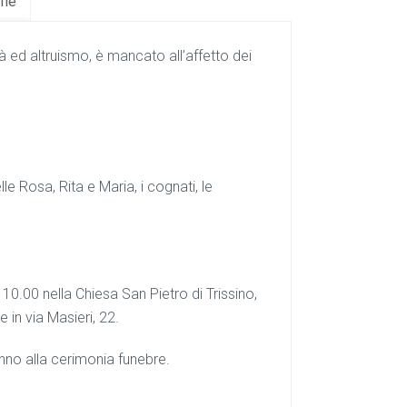
fie
 ed altruismo, è mancato all’affetto dei
le Rosa, Rita e Maria, i cognati, le
 10.00 nella Chiesa San Pietro di Trissino,
 in via Masieri, 22.
anno alla cerimonia funebre.