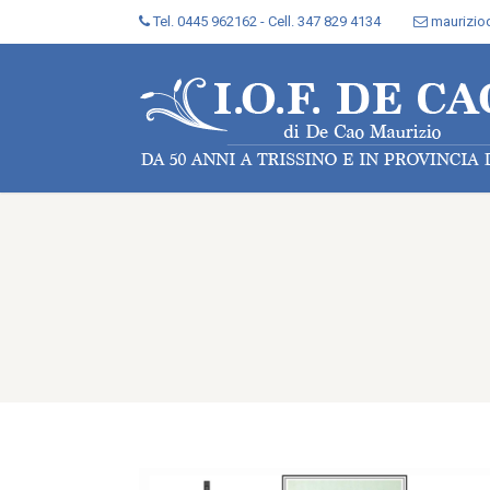
Tel. 0445 962162 - Cell. 347 829 4134
maurizi