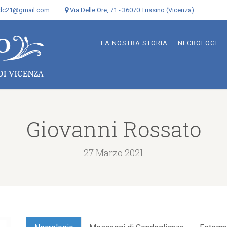
odc21@gmail.com
Via Delle Ore, 71 - 36070 Trissino (Vicenza)
LA NOSTRA STORIA
NECROLOGI
Giovanni Rossato
27 Marzo 2021