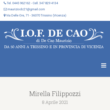
Tel. 0445 962162 - Cell. 347 829 4134
mauriziodc21@gmail.com
Via Delle Ore, 71 - 36070 Trissino (Vicenza)
Mirella Filippozzi
8 Aprile 2021