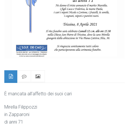
È mancata all’affetto dei suoi cari
Mirella Filippozzi
in Zapparoni
di anni 71