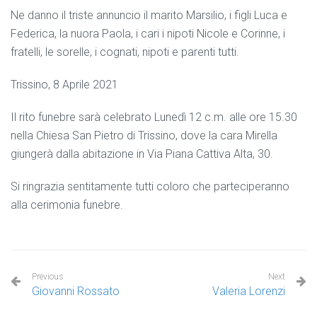
Ne danno il triste annuncio il marito Marsilio, i figli Luca e
Federica, la nuora Paola, i cari i nipoti Nicole e Corinne, i
fratelli, le sorelle, i cognati, nipoti e parenti tutti.
Trissino, 8 Aprile 2021
Il rito funebre sarà celebrato Lunedì 12 c.m. alle ore 15.30
nella Chiesa San Pietro di Trissino, dove la cara Mirella
giungerà dalla abitazione in Via Piana Cattiva Alta, 30.
Si ringrazia sentitamente tutti coloro che parteciperanno
alla cerimonia funebre.
Previous
Next
Giovanni Rossato
Valeria Lorenzi